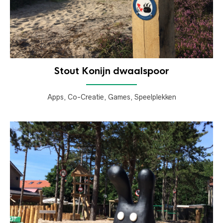
Stout Konijn dwaalspoor
Apps, Co-Creatie, Games, Speelplekken