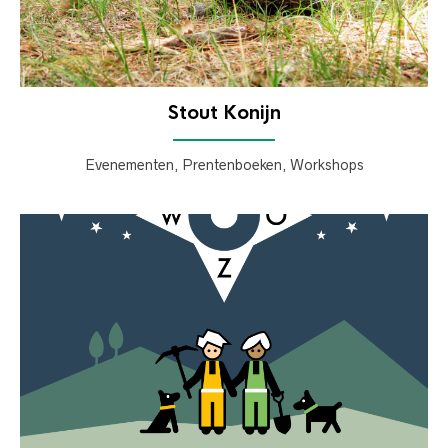
Stout Konijn
Evenementen, Prentenboeken, Workshops